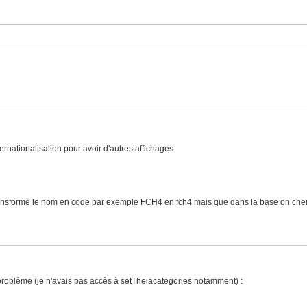
ernationalisation pour avoir d'autres affichages
 tu transforme le nom en code par exemple FCH4 en fch4 mais que dans la base on c
oblème (je n'avais pas accès à setTheiacategories notamment) :