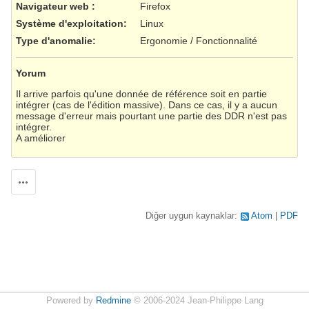
Navigateur web
:
Firefox
Système d'exploitation
:
Linux
Type d'anomalie
:
Ergonomie / Fonctionnalité
Yorum
Il arrive parfois qu'une donnée de référence soit en partie
intégrer (cas de l'édition massive). Dans ce cas, il y a aucun
message d'erreur mais pourtant une partie des DDR n'est pas
intégrer.
A améliorer
Aksiyonlar
Diğer uygun kaynaklar:
Atom
PDF
Powered by
Redmine
© 2006-2024 Jean-Philippe Lang