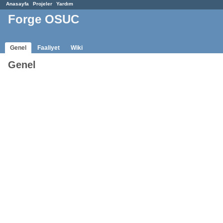
Anasayfa
Projeler
Yardım
Forge OSUC
Genel
Faaliyet
Wiki
Genel