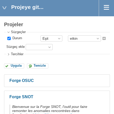
Projeye git...
Projeler
Süzgeçler
Durum
Süzgeç ekle
Tercihler
Uygula
Temizle
Forge OSUC
Forge SNOT
Bienvenue sur la Forge SNOT, l'outil pour faire
remonter les anomalies rencontrées dans