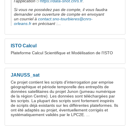
l'application
https://data-snot.cnrs.fr
.
Si vous ne possédez pas de compte, il vous faudra
demander une ouverture de compte en envoyant
un courriel à
contact.sno-tourbieres@cnrs-
orleans.fr
en précisant :...
ISTO Calcul
Plateforme Calcul Scientifique et Modélisation de l'ISTO
JANUSS_sat
Ce projet contient les scripts d'interrogation par emprise
géographique et période temporelle des entrepôts de
données satellitaires du projet Junon (jumeau numérique
de la région Centre). Les données sont téléchargées par
les scripts. La plupart des scripts sont fortement inspirés
de scripts déjà existants sur les différentes plateformes. Ils
ont été adaptés au projet, éventuellement corrigés et
systématiquement validés par le LPC2E. ...