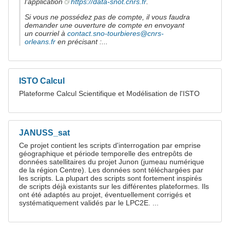
l'application
https://data-snot.cnrs.fr
.
Si vous ne possédez pas de compte, il vous faudra
demander une ouverture de compte en envoyant
un courriel à
contact.sno-tourbieres@cnrs-
orleans.fr
en précisant :...
ISTO Calcul
Plateforme Calcul Scientifique et Modélisation de l'ISTO
JANUSS_sat
Ce projet contient les scripts d'interrogation par emprise
géographique et période temporelle des entrepôts de
données satellitaires du projet Junon (jumeau numérique
de la région Centre). Les données sont téléchargées par
les scripts. La plupart des scripts sont fortement inspirés
de scripts déjà existants sur les différentes plateformes. Ils
ont été adaptés au projet, éventuellement corrigés et
systématiquement validés par le LPC2E. ...