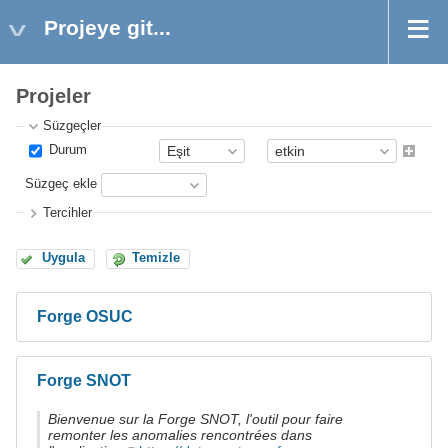
Projeye git...
Projeler
Süzgeçler
Durum
Süzgeç ekle
Tercihler
Uygula
Temizle
Forge OSUC
Forge SNOT
Bienvenue sur la Forge SNOT, l'outil pour faire
remonter les anomalies rencontrées dans