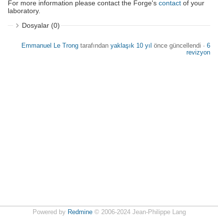
For more information please contact the Forge's
contact
of your
laboratory.
Dosyalar (0)
Emmanuel Le Trong
tarafından
yaklaşık 10 yıl
önce güncellendi ·
6
revizyon
Powered by
Redmine
© 2006-2024 Jean-Philippe Lang