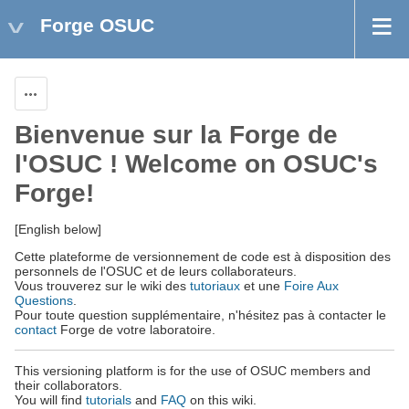
Forge OSUC
Aksiyonlar
Bienvenue sur la Forge de
l'OSUC ! Welcome on OSUC's
Forge!
[English below]
Cette plateforme de versionnement de code est à disposition des
personnels de l'OSUC et de leurs collaborateurs.
Vous trouverez sur le wiki des
tutoriaux
et une
Foire Aux
Questions
.
Pour toute question supplémentaire, n'hésitez pas à contacter le
contact
Forge de votre laboratoire.
This versioning platform is for the use of OSUC members and
their collaborators.
You will find
tutorials
and
FAQ
on this wiki.