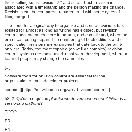
the resulting set is "revision 2," and so on. Each revision is
associated with a timestamp and the person making the change.
Revisions can be compared, restored, and with some types of
files, merged.
The need for a logical way to organize and control revisions has
existed for almost as long as writing has existed, but revision
control became much more important, and complicated, when the
era of computing began. The numbering of book editions and of
specification revisions are examples that date back to the print-
only era. Today, the most capable (as well as complex) revision
control systems are those used in software development, where a
team of people may change the same files.
[...]
Software tools for revision control are essential for the
organization of multi-developer projects.
source: [[[https://en.wikipedia.org/wiki/Revision_control]]]
h2. 2. Qu'est-ce qu'une
plateforme de versionnement
? What is a
versioning platform
?
TODO
FR :
EN: