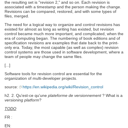
the resulting set is "revision 2," and so on. Each revision is
associated with a timestamp and the person making the change.
Revisions can be compared, restored, and with some types of
files, merged.
The need for a logical way to organize and control revisions has
existed for almost as long as writing has existed, but revision
control became much more important, and complicated, when the
era of computing began. The numbering of book editions and of
specification revisions are examples that date back to the print-
only era. Today, the most capable (as well as complex) revision
control systems are those used in software development, where a
team of people may change the same files.
[...]
Software tools for revision control are essential for the
organization of multi-developer projects.
source:
https://en.wikipedia.org/wiki/Revision_control
h2. 2. Qu'est-ce qu'une
plateforme de versionnement
? What is a
versioning platform
?
TODO
FR :
EN: